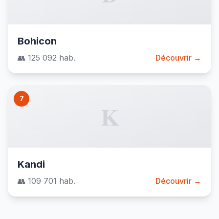
Bohicon
👥 125 092 hab.
Découvrir →
7
K
Kandi
👥 109 701 hab.
Découvrir →