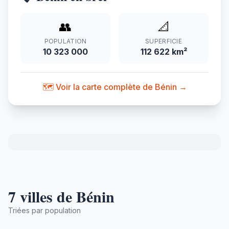
👥
📐
POPULATION
SUPERFICIE
10 323 000
112 622 km²
🗺️ Voir la carte complète de Bénin →
7 villes de Bénin
Triées par population