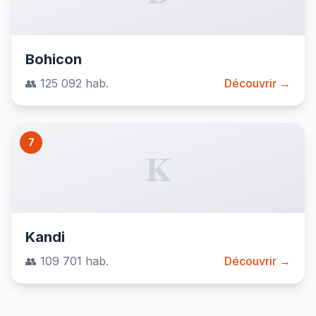
Bohicon
👥 125 092 hab.
Découvrir →
7
K
Kandi
👥 109 701 hab.
Découvrir →