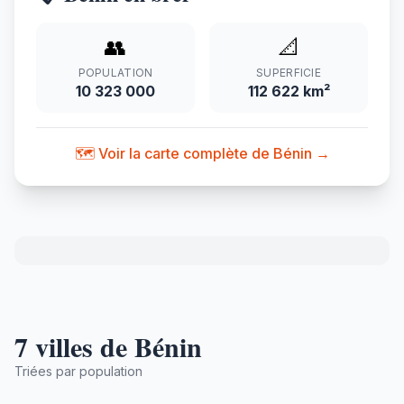
👥
📐
POPULATION
SUPERFICIE
10 323 000
112 622 km²
🗺️ Voir la carte complète de Bénin →
7 villes de Bénin
Triées par population