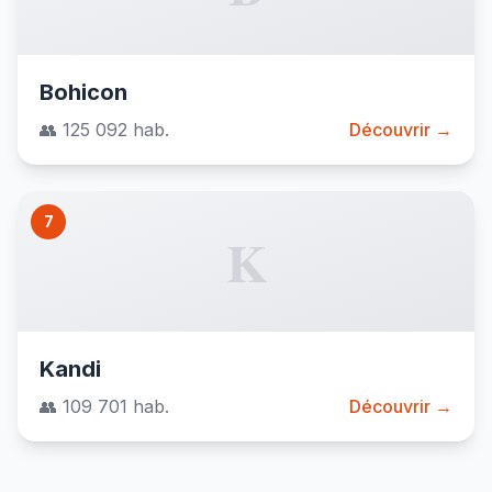
Bohicon
👥 125 092 hab.
Découvrir →
7
K
Kandi
👥 109 701 hab.
Découvrir →