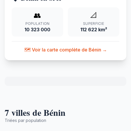
👥
📐
POPULATION
SUPERFICIE
10 323 000
112 622 km²
🗺️ Voir la carte complète de Bénin →
7 villes de Bénin
Triées par population