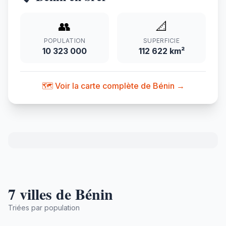
👥
📐
POPULATION
SUPERFICIE
10 323 000
112 622 km²
🗺️ Voir la carte complète de Bénin →
7 villes de Bénin
Triées par population