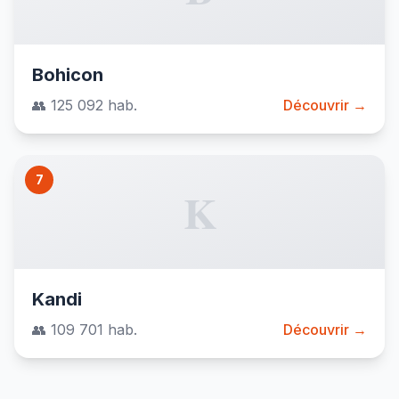
Bohicon
👥 125 092 hab.
Découvrir →
7
K
Kandi
👥 109 701 hab.
Découvrir →