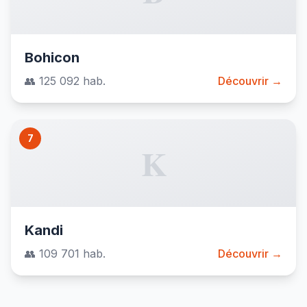
Bohicon
👥 125 092 hab.
Découvrir →
7
K
Kandi
👥 109 701 hab.
Découvrir →