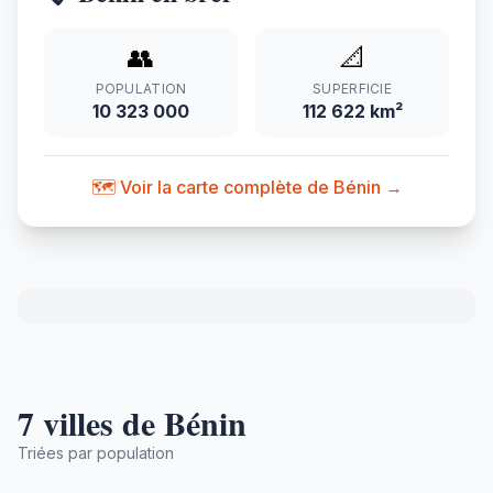
👥
📐
POPULATION
SUPERFICIE
10 323 000
112 622 km²
🗺️ Voir la carte complète de Bénin →
7 villes de Bénin
Triées par population