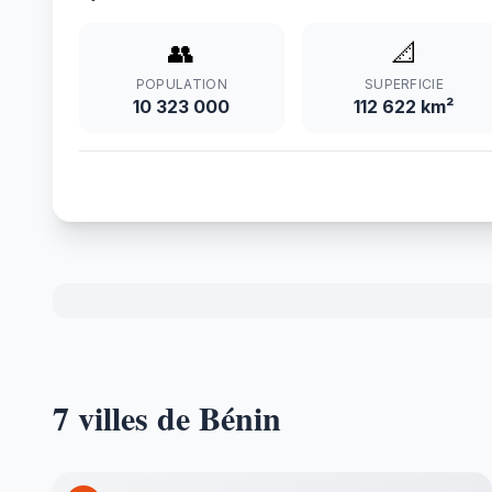
👥
📐
POPULATION
SUPERFICIE
10 323 000
112 622 km²
7 villes de Bénin