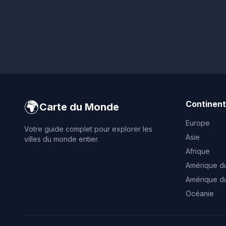
🌍
Continen
Carte du Monde
Europe
Votre guide complet pour explorer les
Asie
villes du monde entier.
Afrique
Amérique d
Amérique d
Océanie