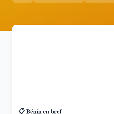
📋 Bénin en bref