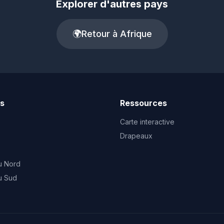
Explorer d'autres pays
🌍
Retour à Afrique
ts
Ressources
Carte interactive
Drapeaux
u Nord
u Sud