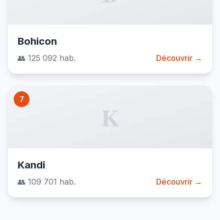
Bohicon
👥 125 092 hab.
Découvrir →
7
K
Kandi
👥 109 701 hab.
Découvrir →