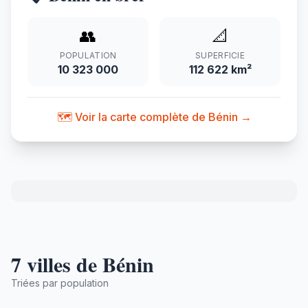
👥
📐
POPULATION
SUPERFICIE
10 323 000
112 622 km²
🗺️ Voir la carte complète de Bénin →
7 villes de Bénin
Triées par population