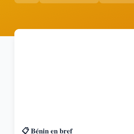
📋 Bénin en bref