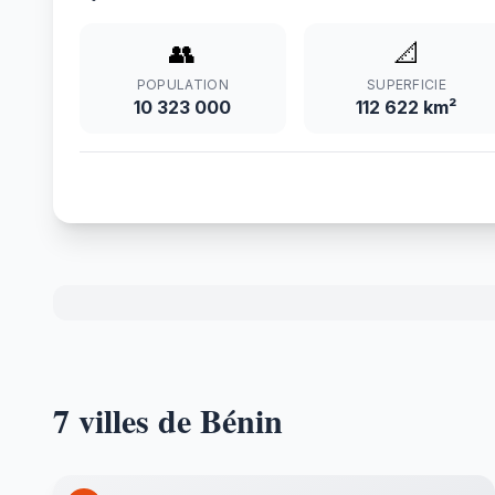
👥
📐
POPULATION
SUPERFICIE
10 323 000
112 622 km²
7 villes de Bénin