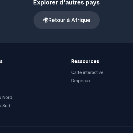
Explorer d'autres pays
🌍
Retour à Afrique
ts
Ressources
Carte interactive
Drapeaux
u Nord
u Sud