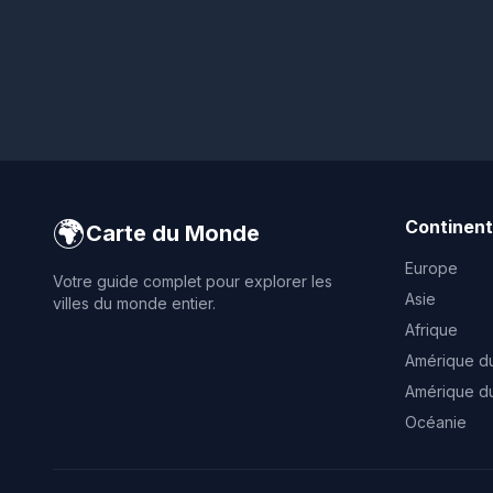
🌍
Continen
Carte du Monde
Europe
Votre guide complet pour explorer les
Asie
villes du monde entier.
Afrique
Amérique d
Amérique d
Océanie