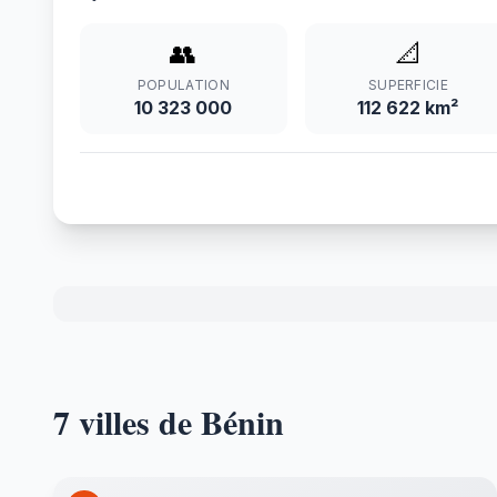
👥
📐
POPULATION
SUPERFICIE
10 323 000
112 622 km²
7 villes de Bénin