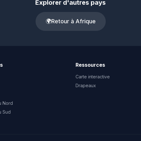
Explorer d'autres pays
🌍
Retour à Afrique
ts
Ressources
Carte interactive
Drapeaux
u Nord
u Sud