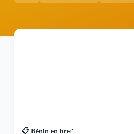
📋 Bénin en bref