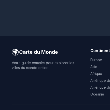
🌍
Continen
Carte du Monde
Europe
Votre guide complet pour explorer les
Asie
villes du monde entier.
Afrique
Amérique d
Amérique d
Océanie