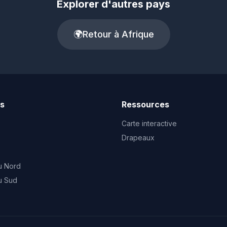
Explorer d'autres pays
🌍
Retour à Afrique
ts
Ressources
Carte interactive
Drapeaux
u Nord
u Sud