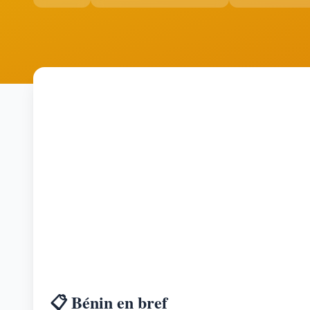
📋 Bénin en bref