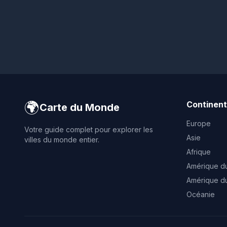
🌍
Continen
Carte du Monde
Europe
Votre guide complet pour explorer les
Asie
villes du monde entier.
Afrique
Amérique d
Amérique d
Océanie