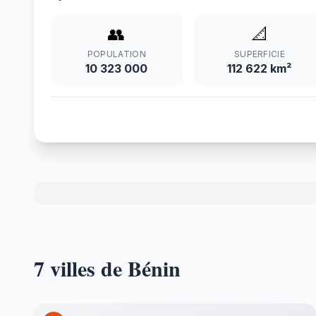
👥
📐
POPULATION
SUPERFICIE
10 323 000
112 622 km²
7 villes de Bénin