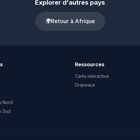
Explorer d'autres pays
🌍
Retour à Afrique
ts
Ressources
Carte interactive
Drapeaux
u Nord
u Sud