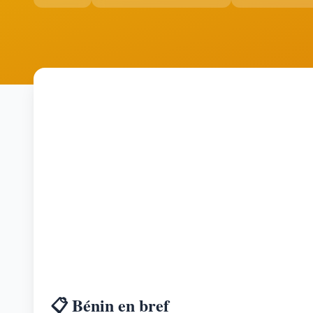
📋 Bénin en bref