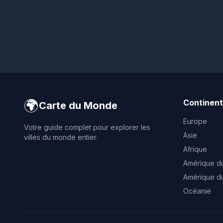
🌍
Continen
Carte du Monde
Europe
Votre guide complet pour explorer les
Asie
villes du monde entier.
Afrique
Amérique d
Amérique d
Océanie