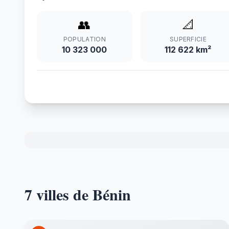
👥
📐
POPULATION
SUPERFICIE
10 323 000
112 622 km²
7 villes de Bénin