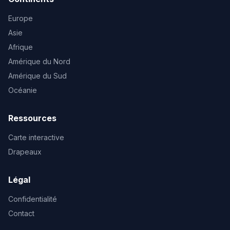
Europe
Asie
Afrique
Amérique du Nord
Amérique du Sud
Océanie
Ressources
Carte interactive
Drapeaux
Légal
Confidentialité
Contact