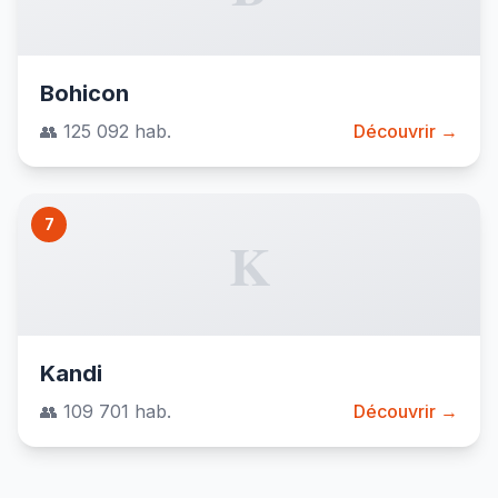
Bohicon
👥 125 092 hab.
Découvrir →
7
K
Kandi
👥 109 701 hab.
Découvrir →