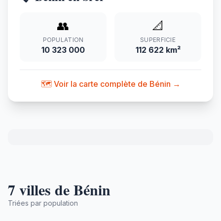
👥
📐
POPULATION
SUPERFICIE
10 323 000
112 622 km²
🗺️ Voir la carte complète de Bénin →
7 villes de Bénin
Triées par population