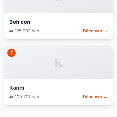
Bohicon
👥 125 092 hab.
Découvrir →
7
K
Kandi
👥 109 701 hab.
Découvrir →