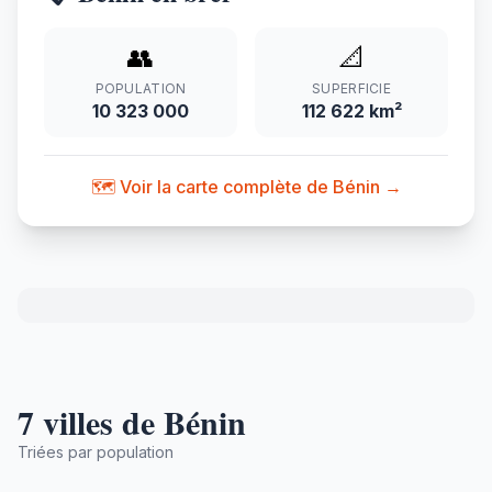
👥
📐
POPULATION
SUPERFICIE
10 323 000
112 622 km²
🗺️ Voir la carte complète de Bénin →
7 villes de Bénin
Triées par population