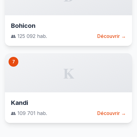
Bohicon
👥 125 092 hab.
Découvrir →
7
K
Kandi
👥 109 701 hab.
Découvrir →