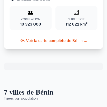
👥
📐
POPULATION
SUPERFICIE
10 323 000
112 622 km²
🗺️ Voir la carte complète de Bénin →
7 villes de Bénin
Triées par population