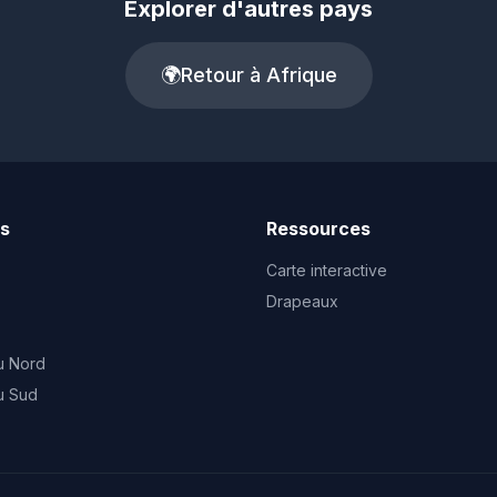
Explorer d'autres pays
🌍
Retour à Afrique
ts
Ressources
Carte interactive
Drapeaux
u Nord
u Sud