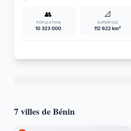
👥
📐
POPULATION
SUPERFICIE
10 323 000
112 622 km²
7 villes de Bénin