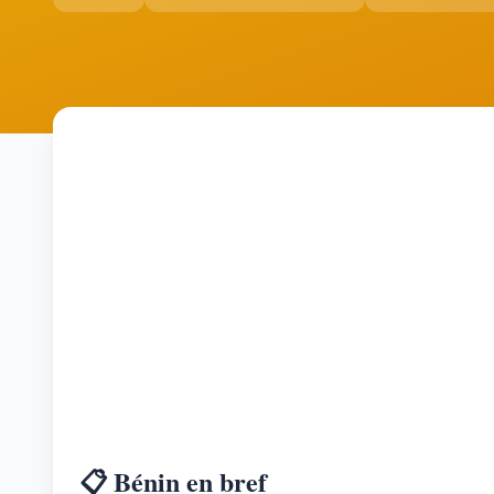
📋 Bénin en bref