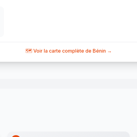
🗺️ Voir la carte complète de Bénin →