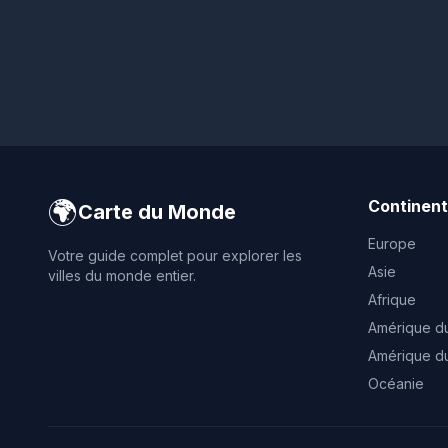
🌍
Continen
Carte du Monde
Europe
Votre guide complet pour explorer les
Asie
villes du monde entier.
Afrique
Amérique d
Amérique d
Océanie