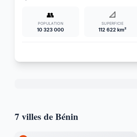
👥
📐
POPULATION
SUPERFICIE
10 323 000
112 622 km²
7 villes de Bénin