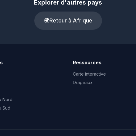
Explorer d'autres pays
🌍
Retour à Afrique
ts
Ressources
Carte interactive
Drapeaux
u Nord
u Sud