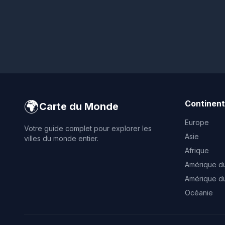
🌍
Continen
Carte du Monde
Europe
Votre guide complet pour explorer les
Asie
villes du monde entier.
Afrique
Amérique d
Amérique d
Océanie