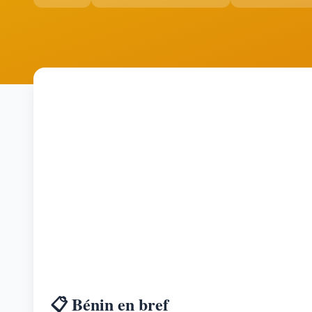
📋 Bénin en bref