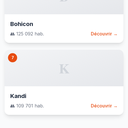
Bohicon
👥 125 092 hab.
Découvrir →
7
K
Kandi
👥 109 701 hab.
Découvrir →