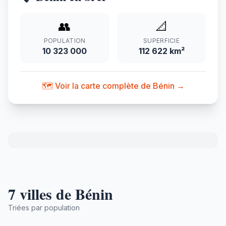
👥
📐
POPULATION
SUPERFICIE
10 323 000
112 622 km²
🗺️ Voir la carte complète de Bénin →
7 villes de Bénin
Triées par population