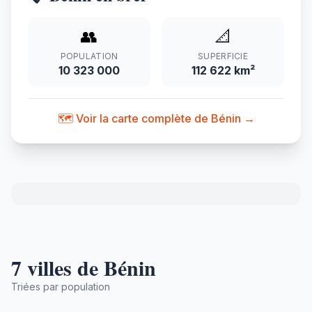
👥
📐
POPULATION
SUPERFICIE
10 323 000
112 622 km²
🗺️ Voir la carte complète de Bénin →
7 villes de Bénin
Triées par population