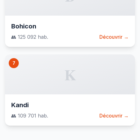
Bohicon
👥 125 092 hab.
Découvrir →
7
K
Kandi
👥 109 701 hab.
Découvrir →