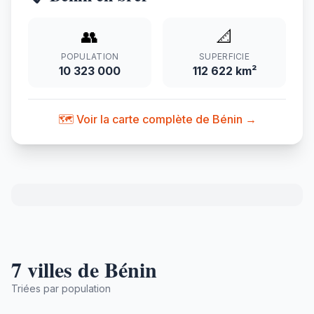
👥
📐
POPULATION
SUPERFICIE
10 323 000
112 622 km²
🗺️ Voir la carte complète de Bénin →
7 villes de Bénin
Triées par population