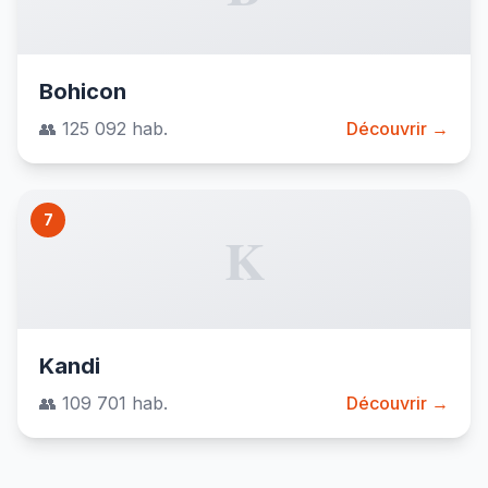
Bohicon
👥 125 092 hab.
Découvrir →
7
K
Kandi
👥 109 701 hab.
Découvrir →