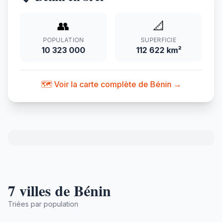
👥
📐
POPULATION
SUPERFICIE
10 323 000
112 622 km²
🗺️ Voir la carte complète de Bénin →
7 villes de Bénin
Triées par population