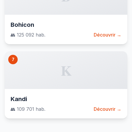
Bohicon
👥 125 092 hab.
Découvrir →
7
K
Kandi
👥 109 701 hab.
Découvrir →