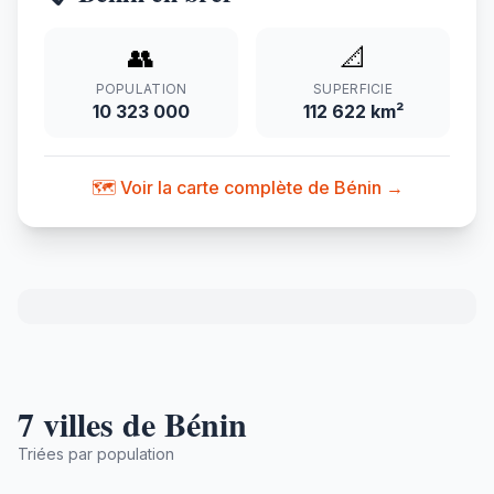
👥
📐
POPULATION
SUPERFICIE
10 323 000
112 622 km²
🗺️ Voir la carte complète de Bénin →
7 villes de Bénin
Triées par population