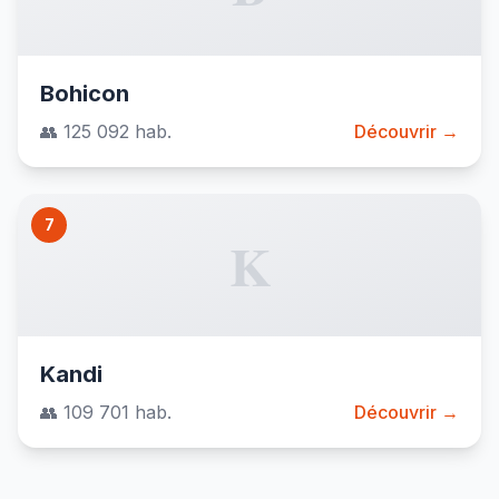
Bohicon
👥 125 092 hab.
Découvrir →
7
K
Kandi
👥 109 701 hab.
Découvrir →