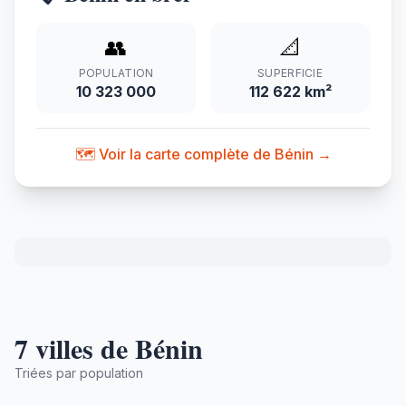
👥
📐
POPULATION
SUPERFICIE
10 323 000
112 622 km²
🗺️ Voir la carte complète de Bénin →
7 villes de Bénin
Triées par population