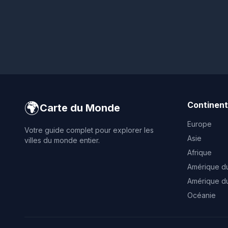
🌍
Continen
Carte du Monde
Europe
Votre guide complet pour explorer les
Asie
villes du monde entier.
Afrique
Amérique d
Amérique d
Océanie