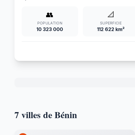
👥
📐
POPULATION
SUPERFICIE
10 323 000
112 622 km²
7 villes de Bénin