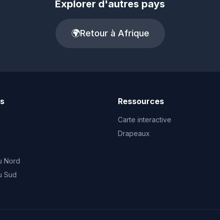
Explorer d'autres pays
🌍
Retour à Afrique
ts
Ressources
Carte interactive
Drapeaux
u Nord
u Sud