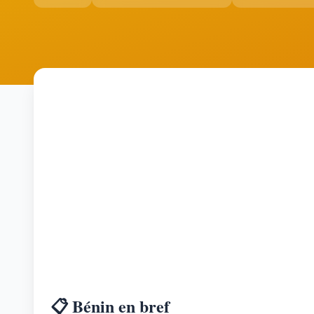
📋 Bénin en bref