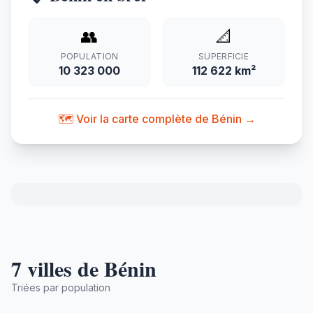
👥
📐
POPULATION
SUPERFICIE
10 323 000
112 622 km²
🗺️ Voir la carte complète de Bénin →
7 villes de Bénin
Triées par population