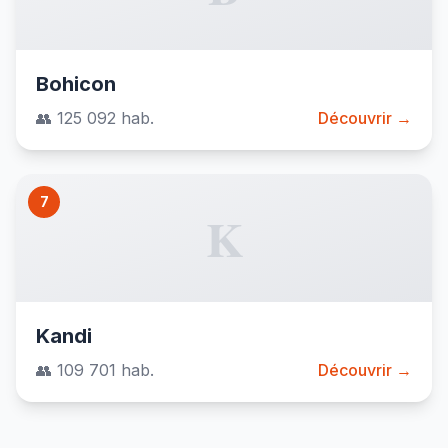
Bohicon
👥 125 092 hab.
Découvrir →
7
K
Kandi
👥 109 701 hab.
Découvrir →