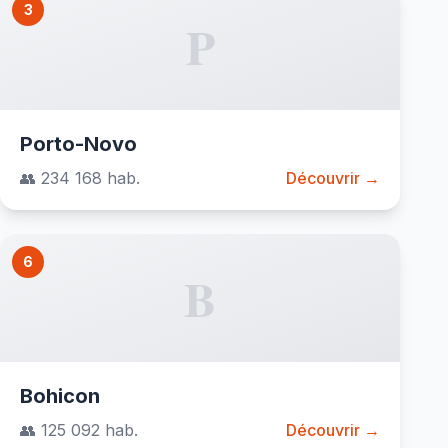
3
P
Porto-Novo
👥 234 168 hab.
Découvrir →
6
B
Bohicon
👥 125 092 hab.
Découvrir →