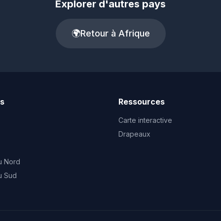
Explorer d'autres pays
🌍
Retour à Afrique
ts
Ressources
Carte interactive
Drapeaux
u Nord
u Sud