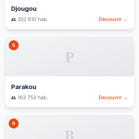
Djougou
👥 202 810 hab.
Découvrir →
5
P
Parakou
👥 163 753 hab.
Découvrir →
6
B