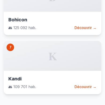
Bohicon
👥 125 092 hab.
Découvrir →
7
K
Kandi
👥 109 701 hab.
Découvrir →