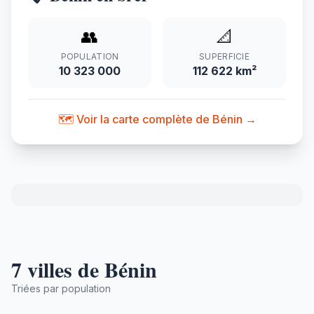
👥
📐
POPULATION
SUPERFICIE
10 323 000
112 622 km²
🗺️ Voir la carte complète de Bénin →
7 villes de Bénin
Triées par population