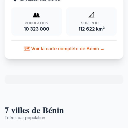
👥
📐
POPULATION
SUPERFICIE
10 323 000
112 622 km²
🗺️ Voir la carte complète de Bénin →
7 villes de Bénin
Triées par population