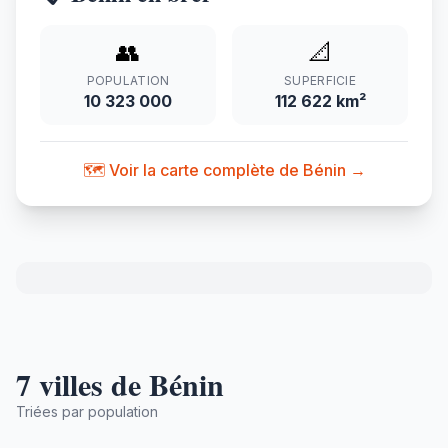
👥
📐
POPULATION
SUPERFICIE
10 323 000
112 622 km²
🗺️ Voir la carte complète de Bénin →
7 villes de Bénin
Triées par population