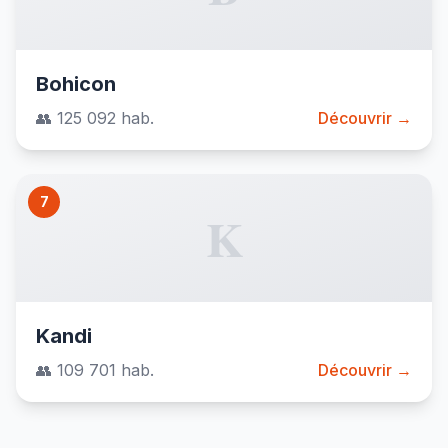
Bohicon
👥 125 092 hab.
Découvrir →
7
K
Kandi
👥 109 701 hab.
Découvrir →