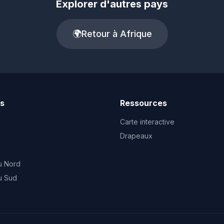
Explorer d'autres pays
🌍
Retour à Afrique
ts
Ressources
Carte interactive
Drapeaux
u Nord
u Sud