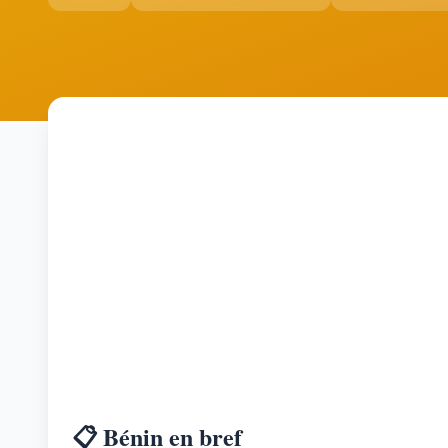
📋 Bénin en bref