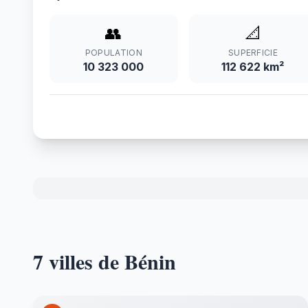
👥
📐
POPULATION
SUPERFICIE
10 323 000
112 622 km²
7 villes de Bénin