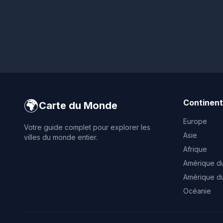
🌍
Continen
Carte du Monde
Europe
Votre guide complet pour explorer les
Asie
villes du monde entier.
Afrique
Amérique d
Amérique d
Océanie