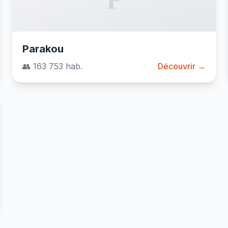
Parakou
👥 163 753 hab.
Découvrir →