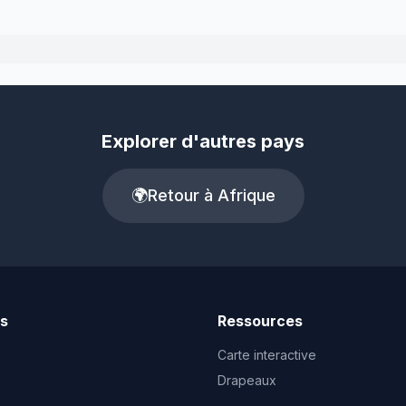
Explorer d'autres pays
🌍
Retour à Afrique
ts
Ressources
Carte interactive
Drapeaux