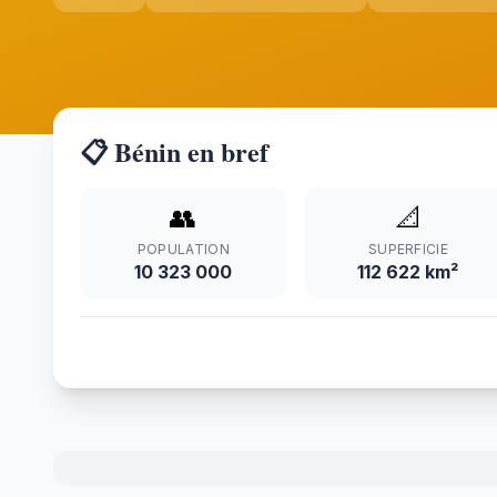
📋 Bénin en bref
👥
📐
POPULATION
SUPERFICIE
10 323 000
112 622 km²