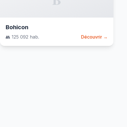
Bohicon
👥 125 092 hab.
Découvrir →