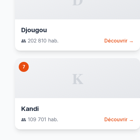
Djougou
👥 202 810 hab.
Découvrir →
7
K
Kandi
👥 109 701 hab.
Découvrir →