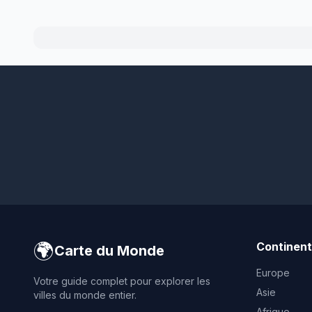
🌍
Continen
Carte du Monde
Europe
Votre guide complet pour explorer les
Asie
villes du monde entier.
Afrique