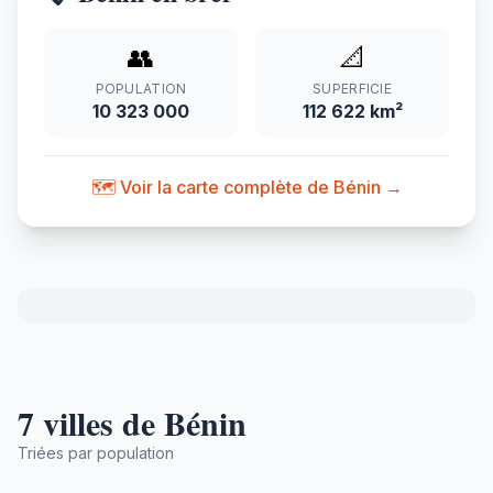
👥
📐
POPULATION
SUPERFICIE
10 323 000
112 622 km²
🗺️ Voir la carte complète de Bénin →
7 villes de Bénin
Triées par population