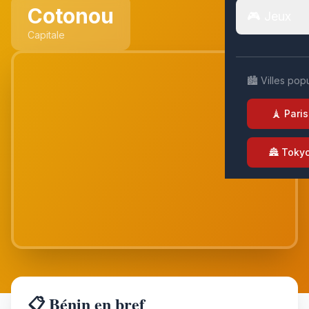
Cotonou
🎮 Jeux
Capitale
🏙️ Villes pop
🗼 Paris
🏯 Toky
📋 Bénin en bref