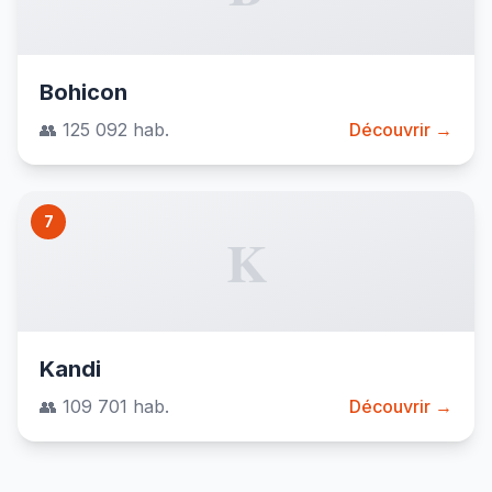
Bohicon
👥 125 092 hab.
Découvrir →
7
K
Kandi
👥 109 701 hab.
Découvrir →