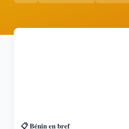
📋 Bénin en bref