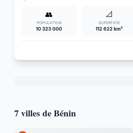
👥
📐
POPULATION
SUPERFICIE
10 323 000
112 622 km²
7 villes de Bénin