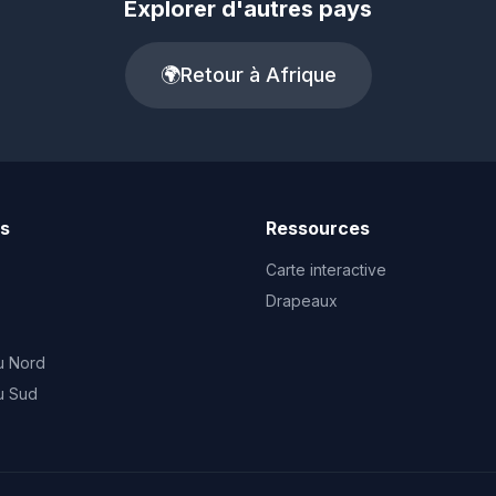
Explorer d'autres pays
🌍
Retour à Afrique
ts
Ressources
Carte interactive
Drapeaux
u Nord
u Sud