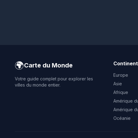
🌍
Continen
Carte du Monde
Europe
Votre guide complet pour explorer les
Asie
villes du monde entier.
Afrique
Amérique d
Amérique d
Océanie