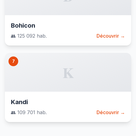
Bohicon
👥 125 092 hab.
Découvrir →
7
K
Kandi
👥 109 701 hab.
Découvrir →