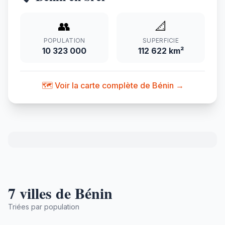
👥
📐
POPULATION
SUPERFICIE
10 323 000
112 622 km²
🗺️ Voir la carte complète de Bénin →
7 villes de Bénin
Triées par population