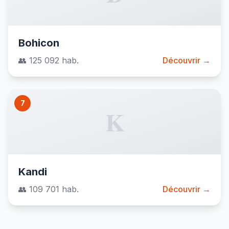
Bohicon
👥 125 092 hab.
Découvrir →
7
K
Kandi
👥 109 701 hab.
Découvrir →