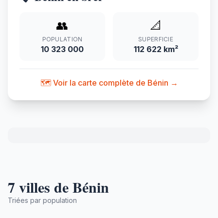
👥
📐
POPULATION
SUPERFICIE
10 323 000
112 622 km²
🗺️ Voir la carte complète de Bénin →
7 villes de Bénin
Triées par population