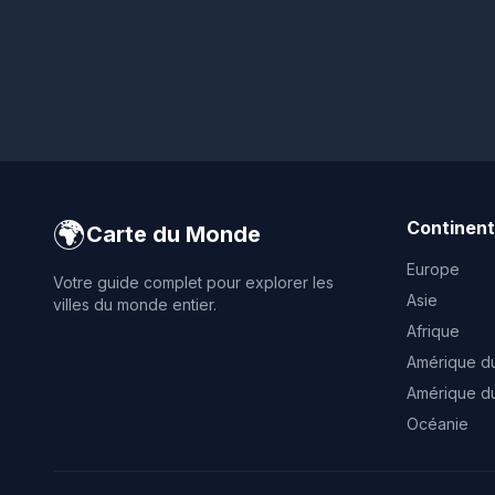
🌍
Continen
Carte du Monde
Europe
Votre guide complet pour explorer les
Asie
villes du monde entier.
Afrique
Amérique d
Amérique d
Océanie