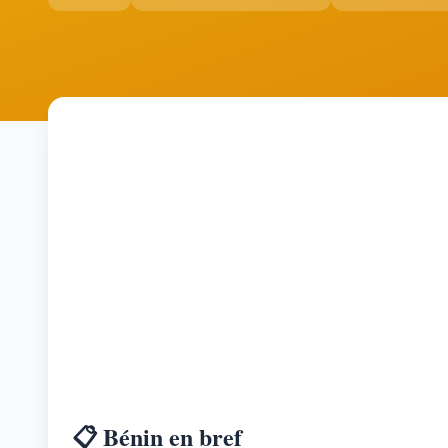
📋 Bénin en bref