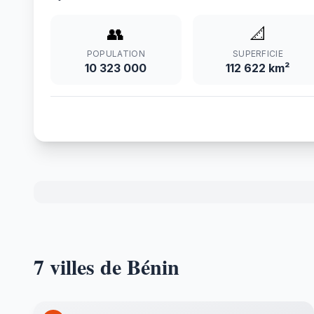
👥
📐
POPULATION
SUPERFICIE
10 323 000
112 622 km²
7 villes de Bénin