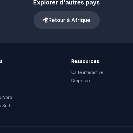
Explorer d'autres pays
🌍
Retour à Afrique
ts
Ressources
Carte interactive
Drapeaux
u Nord
u Sud