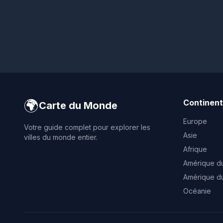
🌍
Continen
Carte du Monde
Europe
Votre guide complet pour explorer les
Asie
villes du monde entier.
Afrique
Amérique d
Amérique d
Océanie