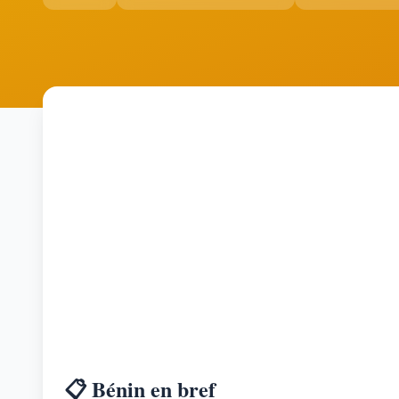
📋 Bénin en bref