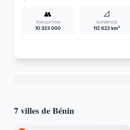
👥
📐
POPULATION
SUPERFICIE
10 323 000
112 622 km²
7 villes de Bénin