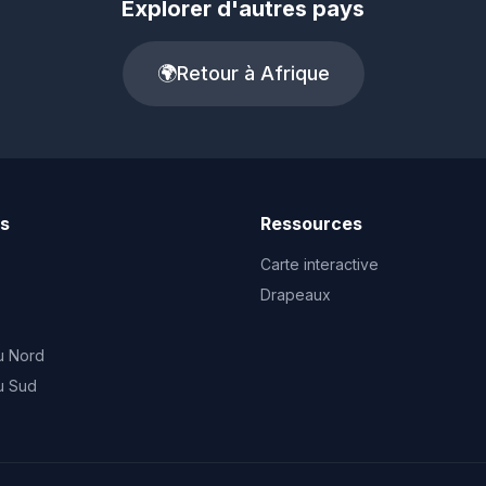
Explorer d'autres pays
🌍
Retour à Afrique
ts
Ressources
Carte interactive
Drapeaux
u Nord
u Sud