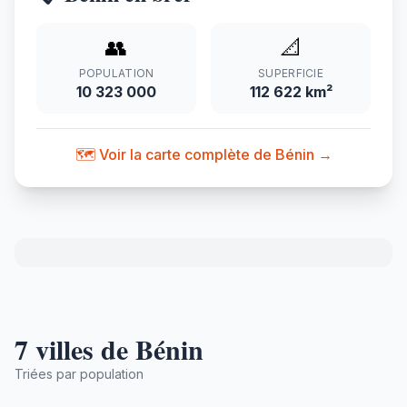
👥
📐
POPULATION
SUPERFICIE
10 323 000
112 622 km²
🗺️ Voir la carte complète de Bénin →
7 villes de Bénin
Triées par population