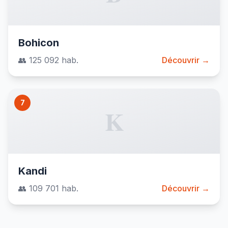
Bohicon
👥 125 092 hab.
Découvrir →
7
K
Kandi
👥 109 701 hab.
Découvrir →