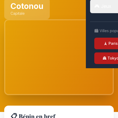
Cotonou
🎮 Jeux
Capitale
🏙️ Villes pop
🗼 Paris
🏯 Toky
📋 Bénin en bref