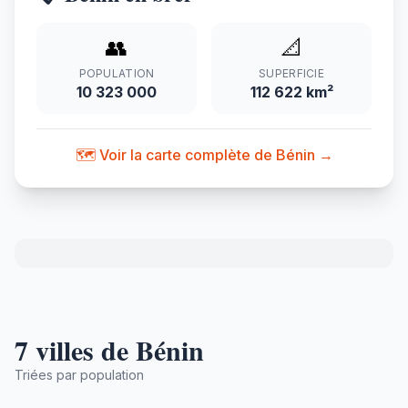
👥
📐
POPULATION
SUPERFICIE
10 323 000
112 622 km²
🗺️ Voir la carte complète de Bénin →
7 villes de Bénin
Triées par population