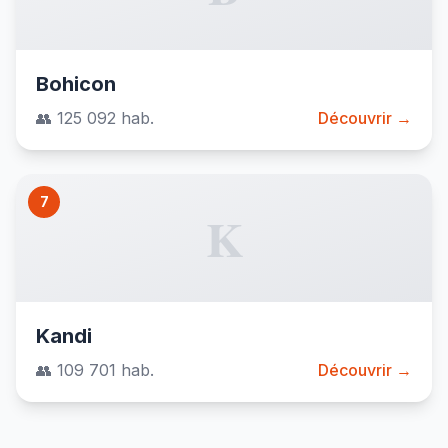
Bohicon
👥 125 092 hab.
Découvrir →
7
K
Kandi
👥 109 701 hab.
Découvrir →