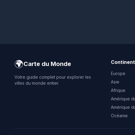
🌍
Continen
Carte du Monde
Europe
Votre guide complet pour explorer les
Asie
villes du monde entier.
Afrique
Amérique d
Amérique d
Océanie