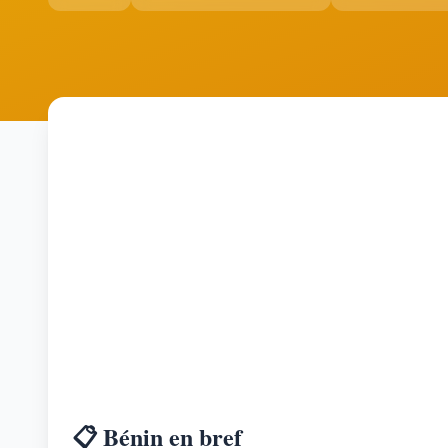
📋 Bénin en bref