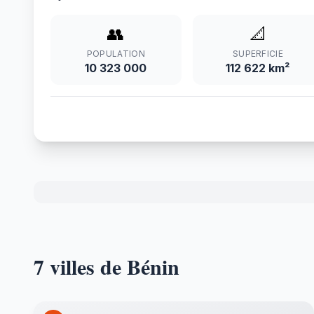
👥
📐
POPULATION
SUPERFICIE
10 323 000
112 622 km²
7 villes de Bénin