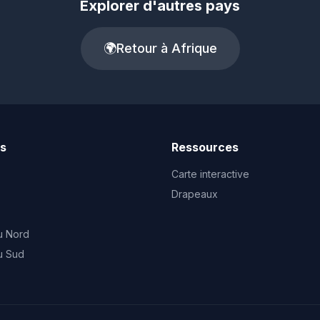
Explorer d'autres pays
🌍
Retour à Afrique
ts
Ressources
Carte interactive
Drapeaux
u Nord
u Sud