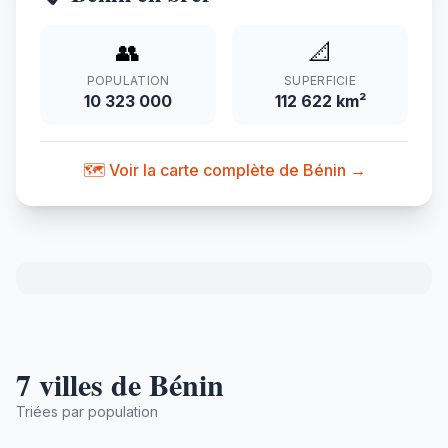
👥
📐
POPULATION
SUPERFICIE
10 323 000
112 622 km²
🗺️ Voir la carte complète de Bénin →
7 villes de Bénin
Triées par population