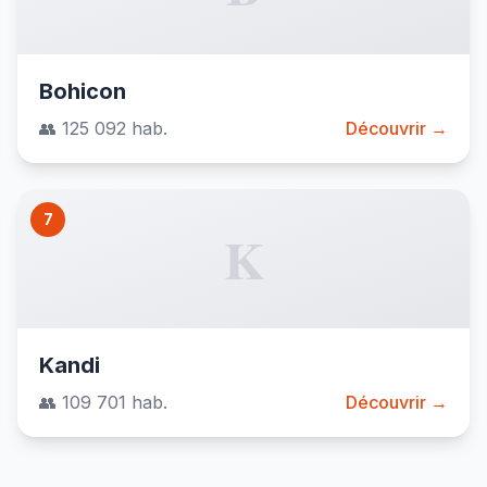
Bohicon
👥 125 092 hab.
Découvrir →
7
K
Kandi
👥 109 701 hab.
Découvrir →