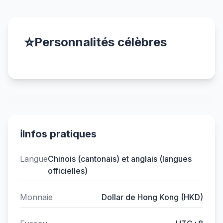
⭐
Personnalités célèbres
ℹ️
Infos pratiques
Langue
Chinois (cantonais) et anglais (langues
officielles)
Monnaie
Dollar de Hong Kong (HKD)