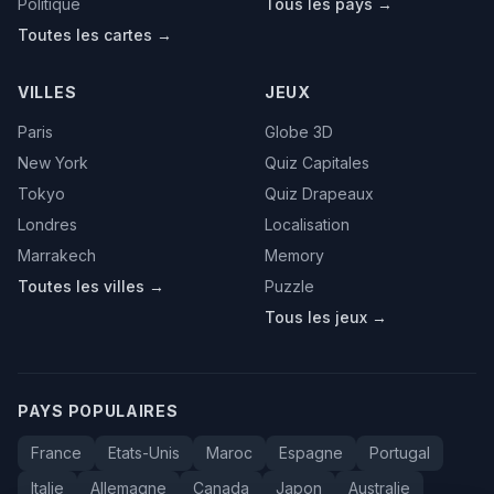
Politique
Tous les pays →
Toutes les cartes →
VILLES
JEUX
Paris
Globe 3D
New York
Quiz Capitales
Tokyo
Quiz Drapeaux
Londres
Localisation
Marrakech
Memory
Toutes les villes →
Puzzle
Tous les jeux →
PAYS POPULAIRES
France
Etats-Unis
Maroc
Espagne
Portugal
Italie
Allemagne
Canada
Japon
Australie