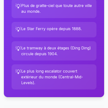
💡
Plus de gratte-ciel que toute autre ville
au monde.
💡
Le Star Ferry opère depuis 1888.
💡
Le tramway à deux étages (Ding Ding)
circule depuis 1904.
💡
Le plus long escalator couvert
extérieur du monde (Central-Mid-
Levels).