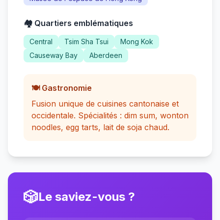
🏘️ Quartiers emblématiques
Central
Tsim Sha Tsui
Mong Kok
Causeway Bay
Aberdeen
🍽️ Gastronomie
Fusion unique de cuisines cantonaise et
occidentale. Spécialités : dim sum, wonton
noodles, egg tarts, lait de soja chaud.
🎲
Le saviez-vous ?