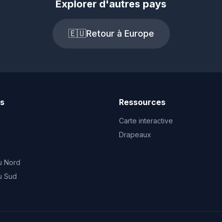
Explorer d'autres pays
🇪🇺
Retour à Europe
ts
Ressources
Carte interactive
Drapeaux
u Nord
u Sud