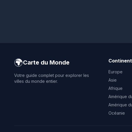
🌍
Continen
Carte du Monde
Europe
Votre guide complet pour explorer les
Asie
villes du monde entier.
Afrique
Amérique d
Amérique d
Océanie