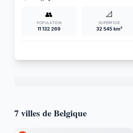
👥
📐
POPULATION
SUPERFICIE
11 132 269
32 545 km²
7 villes de Belgique