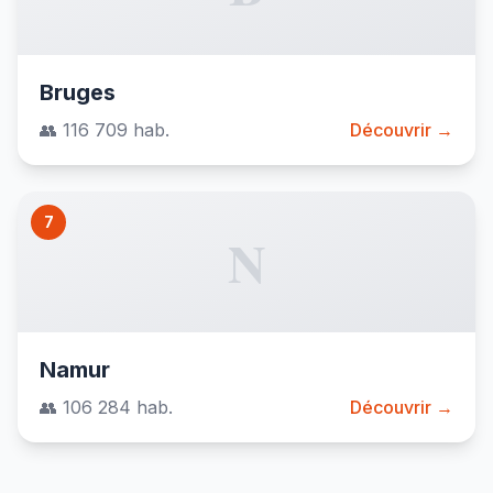
Bruges
👥 116 709 hab.
Découvrir →
7
N
Namur
👥 106 284 hab.
Découvrir →