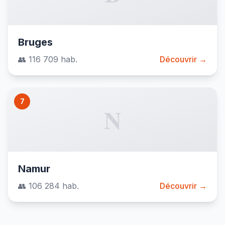
Bruges
👥 116 709 hab.
Découvrir →
7
N
Namur
👥 106 284 hab.
Découvrir →