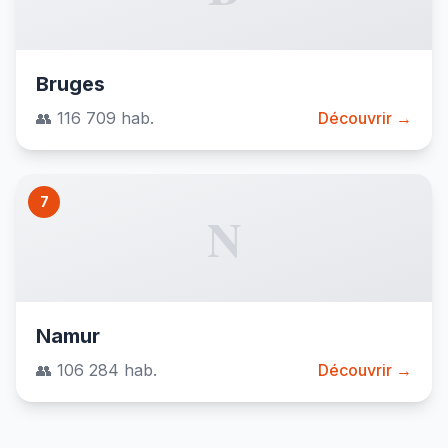
Bruges
👥 116 709 hab.
Découvrir →
7
N
Namur
👥 106 284 hab.
Découvrir →