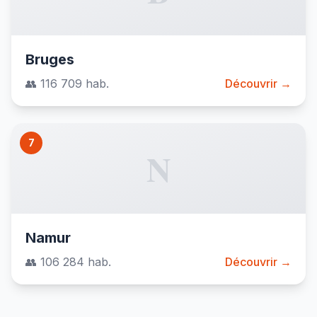
Bruges
👥 116 709 hab.
Découvrir →
7
N
Namur
👥 106 284 hab.
Découvrir →