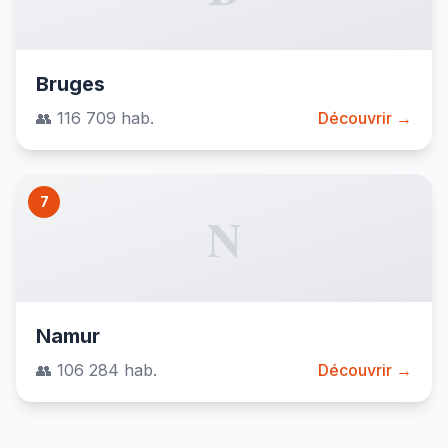
Bruges
👥 116 709 hab.
Découvrir →
7
N
Namur
👥 106 284 hab.
Découvrir →