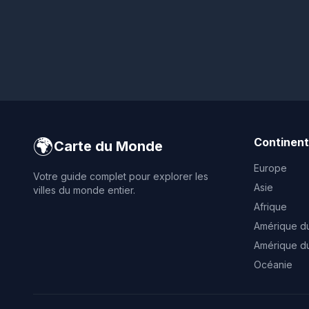
🌍
Continen
Carte du Monde
Europe
Votre guide complet pour explorer les
Asie
villes du monde entier.
Afrique
Amérique d
Amérique d
Océanie