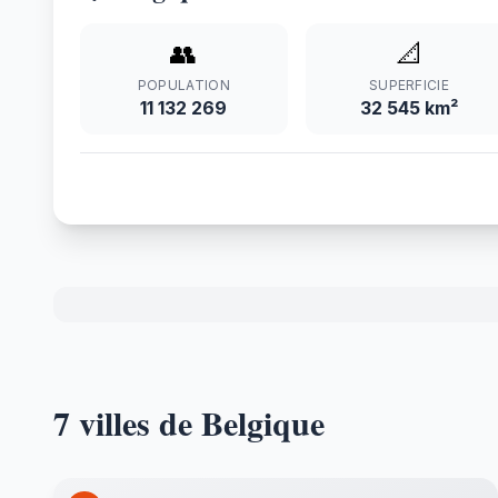
👥
📐
POPULATION
SUPERFICIE
11 132 269
32 545 km²
7 villes de Belgique