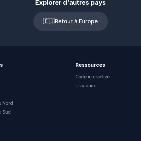
Explorer d'autres pays
🇪🇺
Retour à Europe
ts
Ressources
Carte interactive
Drapeaux
u Nord
u Sud