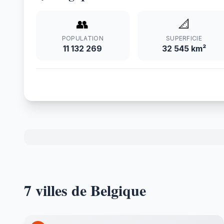
👥
📐
POPULATION
SUPERFICIE
11 132 269
32 545 km²
7 villes de Belgique