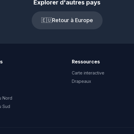
Explorer d'autres pays
🇪🇺
Retour à Europe
ts
Ressources
Carte interactive
Drapeaux
u Nord
u Sud