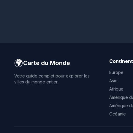
🌍
Continen
Carte du Monde
Europe
Votre guide complet pour explorer les
Asie
villes du monde entier.
Afrique
Amérique d
Amérique d
Océanie