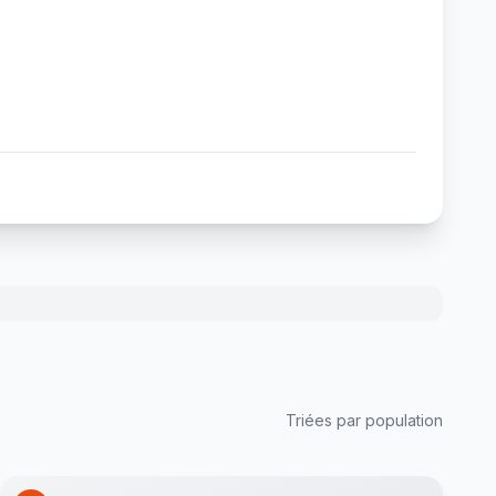
Triées par population