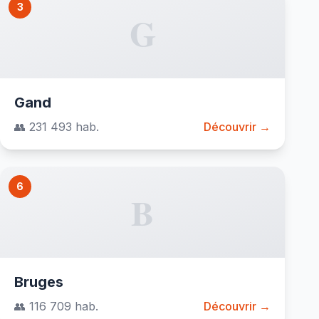
3
G
Gand
👥 231 493 hab.
Découvrir →
6
B
Bruges
👥 116 709 hab.
Découvrir →