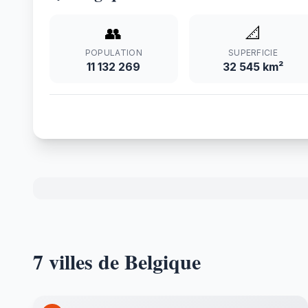
👥
📐
POPULATION
SUPERFICIE
11 132 269
32 545 km²
7 villes de Belgique