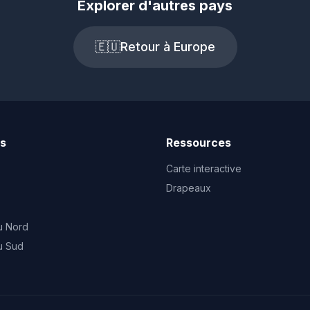
Explorer d'autres pays
🇪🇺
Retour à Europe
ts
Ressources
Carte interactive
Drapeaux
u Nord
u Sud