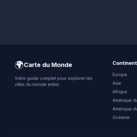
🌍
Continen
Carte du Monde
Europe
Votre guide complet pour explorer les
Asie
villes du monde entier.
Afrique
Amérique d
Amérique d
Océanie